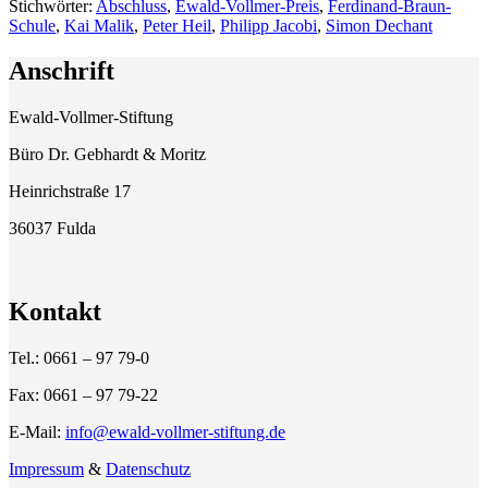
Stichwörter:
Abschluss
,
Ewald-Vollmer-Preis
,
Ferdinand-Braun-
Schule
,
Kai Malik
,
Peter Heil
,
Philipp Jacobi
,
Simon Dechant
Anschrift
Ewald-Vollmer-Stiftung
Büro Dr. Gebhardt & Moritz
Heinrichstraße 17
36037 Fulda
Kontakt
Tel.: 0661 – 97 79-0
Fax: 0661 – 97 79-22
E-Mail:
info@ewald-vollmer-stiftung.de
Impressum
&
Datenschutz