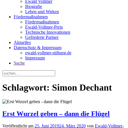
Ewald Vollmer
Biografie
Leben und Wirken
Fördermaßnahmen
Fördermaßnahmen
Ewald-Vollmer-Preis
Technische Innovationen
Geförderte Partner
Aktuelles
Datenschutz & Impressum
ewald-vollmer-stiftung.de
Impressum
Suche
Schlagwort: Simon Dechant
Erst Wurzel geben – dann die Flügel
Veröffentlicht am
25. Juni 2019
24. März 2020
von
Ewald-Vollmer-