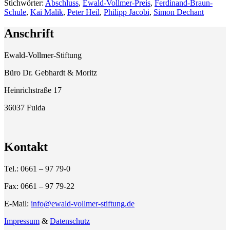
Stichwörter:
Abschluss
,
Ewald-Vollmer-Preis
,
Ferdinand-Braun-
Schule
,
Kai Malik
,
Peter Heil
,
Philipp Jacobi
,
Simon Dechant
Anschrift
Ewald-Vollmer-Stiftung
Büro Dr. Gebhardt & Moritz
Heinrichstraße 17
36037 Fulda
Kontakt
Tel.: 0661 – 97 79-0
Fax: 0661 – 97 79-22
E-Mail:
info@ewald-vollmer-stiftung.de
Impressum
&
Datenschutz