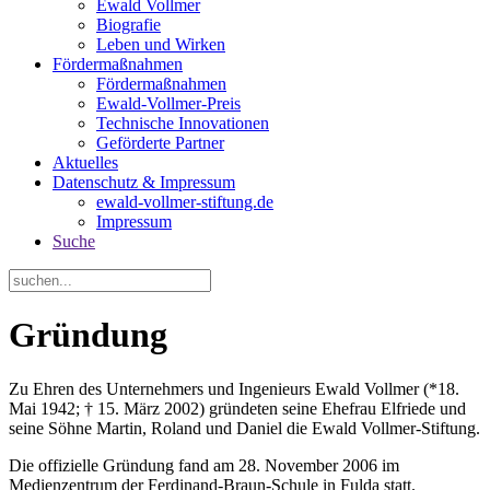
Ewald Vollmer
Biografie
Leben und Wirken
Fördermaßnahmen
Fördermaßnahmen
Ewald-Vollmer-Preis
Technische Innovationen
Geförderte Partner
Aktuelles
Datenschutz & Impressum
ewald-vollmer-stiftung.de
Impressum
Suche
Gründung
Zu Ehren des Unternehmers und Ingenieurs Ewald Vollmer (*18.
Mai 1942; † 15. März 2002) gründeten seine Ehefrau Elfriede und
seine Söhne Martin, Roland und Daniel die Ewald Vollmer-Stiftung.
Die offizielle Gründung fand am 28. November 2006 im
Medienzentrum der Ferdinand-Braun-Schule in Fulda statt.