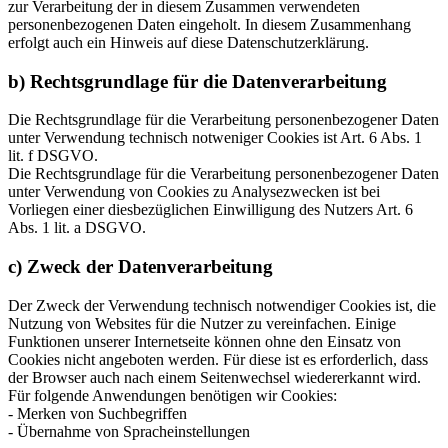
zur Verarbeitung der in diesem Zusammen verwendeten
personenbezogenen Daten eingeholt. In diesem Zusammenhang
erfolgt auch ein Hinweis auf diese Datenschutzerklärung.
b) Rechtsgrundlage für die Datenverarbeitung
Die Rechtsgrundlage für die Verarbeitung personenbezogener Daten
unter Verwendung technisch notweniger Cookies ist Art. 6 Abs. 1
lit. f DSGVO.
Die Rechtsgrundlage für die Verarbeitung personenbezogener Daten
unter Verwendung von Cookies zu Analysezwecken ist bei
Vorliegen einer diesbezüglichen Einwilligung des Nutzers Art. 6
Abs. 1 lit. a DSGVO.
c) Zweck der Datenverarbeitung
Der Zweck der Verwendung technisch notwendiger Cookies ist, die
Nutzung von Websites für die Nutzer zu vereinfachen. Einige
Funktionen unserer Internetseite können ohne den Einsatz von
Cookies nicht angeboten werden. Für diese ist es erforderlich, dass
der Browser auch nach einem Seitenwechsel wiedererkannt wird.
Für folgende Anwendungen benötigen wir Cookies:
- Merken von Suchbegriffen
- Übernahme von Spracheinstellungen