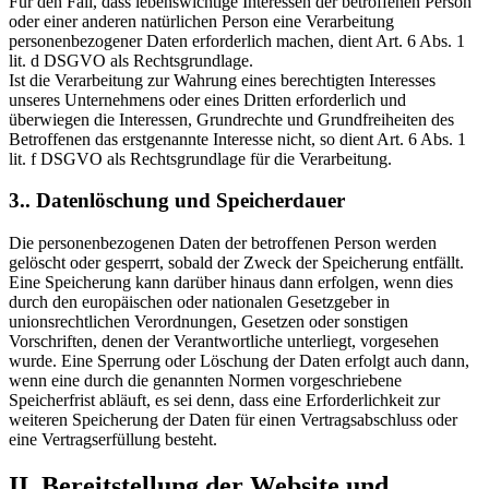
Für den Fall, dass lebenswichtige Interessen der betroffenen Person
oder einer anderen natürlichen Person eine Verarbeitung
personenbezogener Daten erforderlich machen, dient Art. 6 Abs. 1
lit. d DSGVO als Rechtsgrundlage.
Ist die Verarbeitung zur Wahrung eines berechtigten Interesses
unseres Unternehmens oder eines Dritten erforderlich und
überwiegen die Interessen, Grundrechte und Grundfreiheiten des
Betroffenen das erstgenannte Interesse nicht, so dient Art. 6 Abs. 1
lit. f DSGVO als Rechtsgrundlage für die Verarbeitung.
3.. Datenlöschung und Speicherdauer
Die personenbezogenen Daten der betroffenen Person werden
gelöscht oder gesperrt, sobald der Zweck der Speicherung entfällt.
Eine Speicherung kann darüber hinaus dann erfolgen, wenn dies
durch den europäischen oder nationalen Gesetzgeber in
unionsrechtlichen Verordnungen, Gesetzen oder sonstigen
Vorschriften, denen der Verantwortliche unterliegt, vorgesehen
wurde. Eine Sperrung oder Löschung der Daten erfolgt auch dann,
wenn eine durch die genannten Normen vorgeschriebene
Speicherfrist abläuft, es sei denn, dass eine Erforderlichkeit zur
weiteren Speicherung der Daten für einen Vertragsabschluss oder
eine Vertragserfüllung besteht.
II. Bereitstellung der Website und