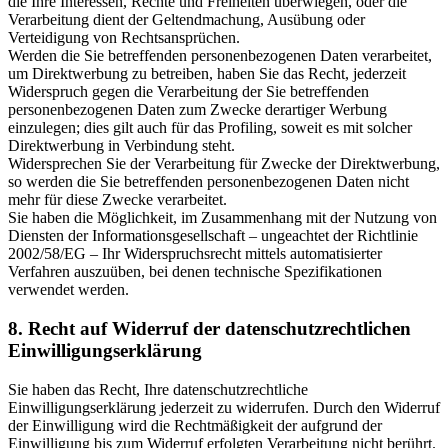
die Ihre Interessen, Rechte und Freiheiten überwiegen, oder die
Verarbeitung dient der Geltendmachung, Ausübung oder
Verteidigung von Rechtsansprüchen.
Werden die Sie betreffenden personenbezogenen Daten verarbeitet,
um Direktwerbung zu betreiben, haben Sie das Recht, jederzeit
Widerspruch gegen die Verarbeitung der Sie betreffenden
personenbezogenen Daten zum Zwecke derartiger Werbung
einzulegen; dies gilt auch für das Profiling, soweit es mit solcher
Direktwerbung in Verbindung steht.
Widersprechen Sie der Verarbeitung für Zwecke der Direktwerbung,
so werden die Sie betreffenden personenbezogenen Daten nicht
mehr für diese Zwecke verarbeitet.
Sie haben die Möglichkeit, im Zusammenhang mit der Nutzung von
Diensten der Informationsgesellschaft – ungeachtet der Richtlinie
2002/58/EG – Ihr Widerspruchsrecht mittels automatisierter
Verfahren auszuüben, bei denen technische Spezifikationen
verwendet werden.
8. Recht auf Widerruf der datenschutzrechtlichen
Einwilligungserklärung
Sie haben das Recht, Ihre datenschutzrechtliche
Einwilligungserklärung jederzeit zu widerrufen. Durch den Widerruf
der Einwilligung wird die Rechtmäßigkeit der aufgrund der
Einwilligung bis zum Widerruf erfolgten Verarbeitung nicht berührt.