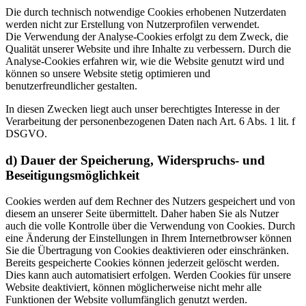
Die durch technisch notwendige Cookies erhobenen Nutzerdaten
werden nicht zur Erstellung von Nutzerprofilen verwendet.
Die Verwendung der Analyse-Cookies erfolgt zu dem Zweck, die
Qualität unserer Website und ihre Inhalte zu verbessern. Durch die
Analyse-Cookies erfahren wir, wie die Website genutzt wird und
können so unsere Website stetig optimieren und
benutzerfreundlicher gestalten.
In diesen Zwecken liegt auch unser berechtigtes Interesse in der
Verarbeitung der personenbezogenen Daten nach Art. 6 Abs. 1 lit. f
DSGVO.
d) Dauer der Speicherung, Widerspruchs- und
Beseitigungsmöglichkeit
Cookies werden auf dem Rechner des Nutzers gespeichert und von
diesem an unserer Seite übermittelt. Daher haben Sie als Nutzer
auch die volle Kontrolle über die Verwendung von Cookies. Durch
eine Änderung der Einstellungen in Ihrem Internetbrowser können
Sie die Übertragung von Cookies deaktivieren oder einschränken.
Bereits gespeicherte Cookies können jederzeit gelöscht werden.
Dies kann auch automatisiert erfolgen. Werden Cookies für unsere
Website deaktiviert, können möglicherweise nicht mehr alle
Funktionen der Website vollumfänglich genutzt werden.