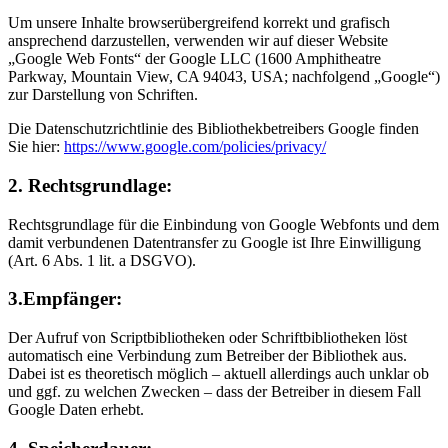
Um unsere Inhalte browserübergreifend korrekt und grafisch
ansprechend darzustellen, verwenden wir auf dieser Website
„Google Web Fonts“ der Google LLC (1600 Amphitheatre
Parkway, Mountain View, CA 94043, USA; nachfolgend „Google“)
zur Darstellung von Schriften.
Die Datenschutzrichtlinie des Bibliothekbetreibers Google finden
Sie hier:
https://www.google.com/policies/privacy/
2. Rechtsgrundlage:
Rechtsgrundlage für die Einbindung von Google Webfonts und dem
damit verbundenen Datentransfer zu Google ist Ihre Einwilligung
(Art. 6 Abs. 1 lit. a DSGVO).
3.Empfänger:
Der Aufruf von Scriptbibliotheken oder Schriftbibliotheken löst
automatisch eine Verbindung zum Betreiber der Bibliothek aus.
Dabei ist es theoretisch möglich – aktuell allerdings auch unklar ob
und ggf. zu welchen Zwecken – dass der Betreiber in diesem Fall
Google Daten erhebt.