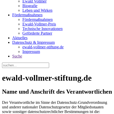
Ewald Vollmer
Biografie
Leben und Wirken
Fördermaßnahmen
Fördermaßnahmen
Ewald-Vollmer-Preis
Technische Innovationen
Geförderte Partner
Aktuelles
Datenschutz & Impressum
ewald-vollmer-stiftung.de
Impressum
Suche
ewald-vollmer-stiftung.de
Name und Anschrift des Verantwortlichen
Der Verantwortliche im Sinne der Datenschutz-Grundverordnung
und anderer nationaler Datenschutzgesetze der Mitgliedsstaaten
sowie sonstiger datenschutzrechtlicher Bestimmungen ist die: