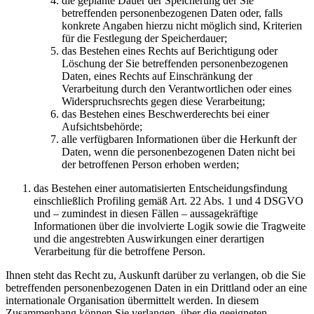
die geplante Dauer der Speicherung der Sie
betreffenden personenbezogenen Daten oder, falls
konkrete Angaben hierzu nicht möglich sind, Kriterien
für die Festlegung der Speicherdauer;
das Bestehen eines Rechts auf Berichtigung oder
Löschung der Sie betreffenden personenbezogenen
Daten, eines Rechts auf Einschränkung der
Verarbeitung durch den Verantwortlichen oder eines
Widerspruchsrechts gegen diese Verarbeitung;
das Bestehen eines Beschwerderechts bei einer
Aufsichtsbehörde;
alle verfügbaren Informationen über die Herkunft der
Daten, wenn die personenbezogenen Daten nicht bei
der betroffenen Person erhoben werden;
das Bestehen einer automatisierten Entscheidungsfindung
einschließlich Profiling gemäß Art. 22 Abs. 1 und 4 DSGVO
und – zumindest in diesen Fällen – aussagekräftige
Informationen über die involvierte Logik sowie die Tragweite
und die angestrebten Auswirkungen einer derartigen
Verarbeitung für die betroffene Person.
Ihnen steht das Recht zu, Auskunft darüber zu verlangen, ob die Sie
betreffenden personenbezogenen Daten in ein Drittland oder an eine
internationale Organisation übermittelt werden. In diesem
Zusammenhang können Sie verlangen, über die geeigneten