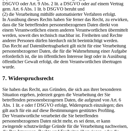
DSGVO oder Art. 9 Abs. 2 lit. a DSGVO oder auf einem Vertrag
gem. Art. 6 Abs. 1 lit. b DSGVO beruht und
(2) die Verarbeitung mithilfe automatisierter Verfahren erfolgt.
In Ausübung dieses Rechts haben Sie ferner das Recht, zu erwirken,
dass die Sie betreffenden personenbezogenen Daten direkt von
einem Verantwortlichen einem anderen Verantwortlichen übermittelt
werden, soweit dies technisch machbar ist. Freiheiten und Rechte
anderer Personen dürfen hierdurch nicht beeinträchtigt werden.
Das Recht auf Datenübertragbarkeit gilt nicht für eine Verarbeitung
personenbezogener Daten, die für die Wahrnehmung einer Aufgabe
erforderlich ist, die im öffentlichen Interesse liegt oder in Ausübung
öffentlicher Gewalt erfolgt, die dem Verantwortlichen übertragen
wurde.
7. Widerspruchsrecht
Sie haben das Recht, aus Gründen, die sich aus ihrer besonderen
Situation ergeben, jederzeit gegen die Verarbeitung der Sie
betreffenden personenbezogenen Daten, die aufgrund von Art. 6
Abs. 1 lit. e oder f DSGVO erfolgt, Widerspruch einzulegen; dies
gilt auch für ein auf diese Bestimmungen gestütztes Profiling.
Der Verantwortliche verarbeitet die Sie betreffenden
personenbezogenen Daten nicht mehr, es sei denn, er kann
zwingende schutzwürdige Gründe für die Verarbeitung nachweisen,