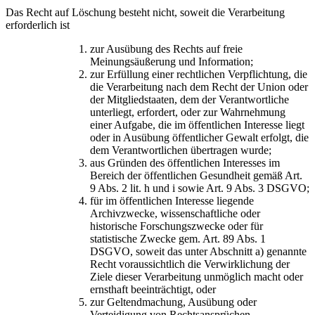
Das Recht auf Löschung besteht nicht, soweit die Verarbeitung
erforderlich ist
zur Ausübung des Rechts auf freie
Meinungsäußerung und Information;
zur Erfüllung einer rechtlichen Verpflichtung, die
die Verarbeitung nach dem Recht der Union oder
der Mitgliedstaaten, dem der Verantwortliche
unterliegt, erfordert, oder zur Wahrnehmung
einer Aufgabe, die im öffentlichen Interesse liegt
oder in Ausübung öffentlicher Gewalt erfolgt, die
dem Verantwortlichen übertragen wurde;
aus Gründen des öffentlichen Interesses im
Bereich der öffentlichen Gesundheit gemäß Art.
9 Abs. 2 lit. h und i sowie Art. 9 Abs. 3 DSGVO;
für im öffentlichen Interesse liegende
Archivzwecke, wissenschaftliche oder
historische Forschungszwecke oder für
statistische Zwecke gem. Art. 89 Abs. 1
DSGVO, soweit das unter Abschnitt a) genannte
Recht voraussichtlich die Verwirklichung der
Ziele dieser Verarbeitung unmöglich macht oder
ernsthaft beeinträchtigt, oder
zur Geltendmachung, Ausübung oder
Verteidigung von Rechtsansprüchen.