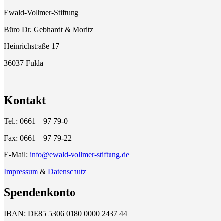
Ewald-Vollmer-Stiftung
Büro Dr. Gebhardt & Moritz
Heinrichstraße 17
36037 Fulda
Kontakt
Tel.: 0661 – 97 79-0
Fax: 0661 – 97 79-22
E-Mail:
info@ewald-vollmer-stiftung.de
Impressum
&
Datenschutz
Spendenkonto
IBAN: DE85 5306 0180 0000 2437 44