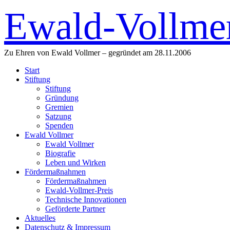
Ewald-Vollmer
Zu Ehren von Ewald Vollmer – gegründet am 28.11.2006
Start
Stiftung
Stiftung
Gründung
Gremien
Satzung
Spenden
Ewald Vollmer
Ewald Vollmer
Biografie
Leben und Wirken
Fördermaßnahmen
Fördermaßnahmen
Ewald-Vollmer-Preis
Technische Innovationen
Geförderte Partner
Aktuelles
Datenschutz & Impressum